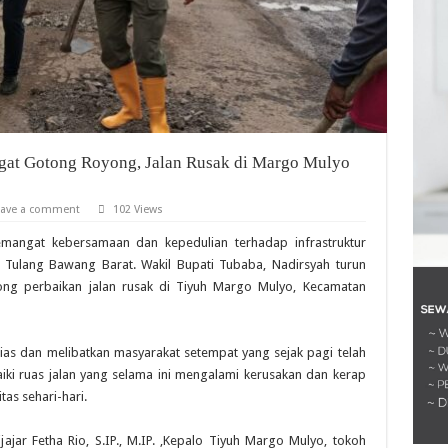
at Gotong Royong, Jalan Rusak di Margo Mulyo
eave a comment
102 Views
mangat kebersamaan dan kepedulian terhadap infrastruktur
 Tulang Bawang Barat. Wakil Bupati Tubaba, Nadirsyah turun
ng perbaikan jalan rusak di Tiyuh Margo Mulyo, Kecamatan
sias dan melibatkan masyarakat setempat yang sejak pagi telah
i ruas jalan yang selama ini mengalami kerusakan dan kerap
as sehari-hari.
jajar Fetha Rio, S.IP., M.IP. ,Kepalo Tiyuh Margo Mulyo, tokoh