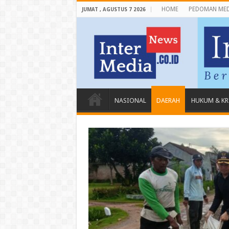
HOME
PEDOMAN MED
JUMAT , AGUSTUS 7 2026
NASIONAL
DAERAH
HUKUM & KR