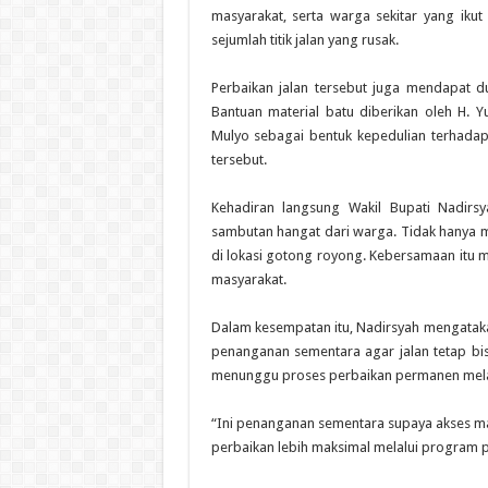
masyarakat, serta warga sekitar yang ik
sejumlah titik jalan yang rusak.
‎Perbaikan jalan tersebut juga mendapat 
Bantuan material batu diberikan oleh H.
Mulyo sebagai bentuk kepedulian terhad
tersebut.
‎Kehadiran langsung Wakil Bupati Nadir
sambutan hangat dari warga. Tidak hanya m
di lokasi gotong royong. Kebersamaan itu
masyarakat.
‎Dalam kesempatan itu, Nadirsyah mengata
penanganan sementara agar jalan tetap bi
menunggu proses perbaikan permanen mela
‎“Ini penanganan sementara supaya akses mas
perbaikan lebih maksimal melalui program