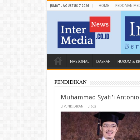
HOME
PEDOMAN MED
JUMAT , AGUSTUS 7 2026
NASIONAL
DAERAH
HUKUM & K
PENDIDIKAN
Muhammad Syafi’i Antonio 
PENDIDIKAN
602