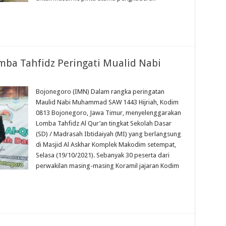
mba Tahfidz Peringati Mualid Nabi
Bojonegoro (IMN) Dalam rangka peringatan
Maulid Nabi Muhammad SAW 1443 Hijriah, Kodim
0813 Bojonegoro, Jawa Timur, menyelenggarakan
Lomba Tahfidz Al Qur’an tingkat Sekolah Dasar
(SD) / Madrasah Ibtidaiyah (MI) yang berlangsung
di Masjid Al Askhar Komplek Makodim setempat,
Selasa (19/10/2021). Sebanyak 30 peserta dari
perwakilan masing-masing Koramil jajaran Kodim