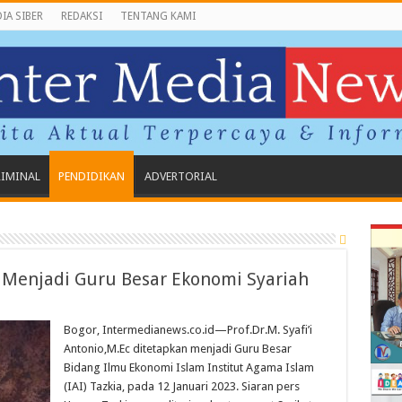
IA SIBER
REDAKSI
TENTANG KAMI
RIMINAL
PENDIDIKAN
ADVERTORIAL
Menjadi Guru Besar Ekonomi Syariah
Bogor, Intermedianews.co.id—Prof.Dr.M. Syafi’i
Antonio,M.Ec ditetapkan menjadi Guru Besar
Bidang Ilmu Ekonomi Islam Institut Agama Islam
(IAI) Tazkia, pada 12 Januari 2023. Siaran pers