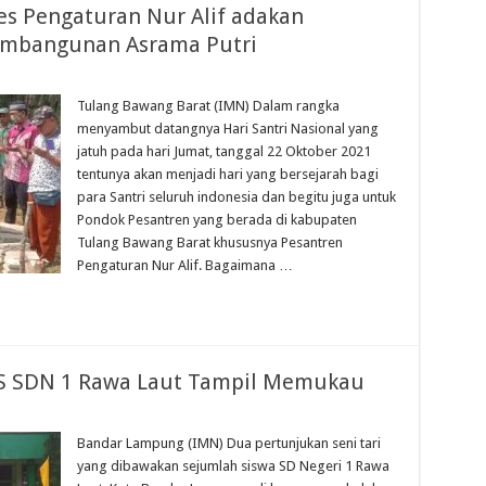
es Pengaturan Nur Alif adakan
embangunan Asrama Putri
Tulang Bawang Barat (IMN) Dalam rangka
menyambut datangnya Hari Santri Nasional yang
jatuh pada hari Jumat, tanggal 22 Oktober 2021
tentunya akan menjadi hari yang bersejarah bagi
para Santri seluruh indonesia dan begitu juga untuk
Pondok Pesantren yang berada di kabupaten
Tulang Bawang Barat khususnya Pesantren
Pengaturan Nur Alif. Bagaimana …
MS SDN 1 Rawa Laut Tampil Memukau
Bandar Lampung (IMN) Dua pertunjukan seni tari
yang dibawakan sejumlah siswa SD Negeri 1 Rawa