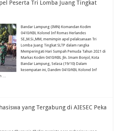
el Peserta Tri Lomba Juang Tingkat
Bandar Lampung (IMN) Komandan Kodim
0410/KBL Kolonel Inf Romas Herlandes
SE.,M.Si.,MM, memimpin apel pelaksanaan Tri
Lomba Juang Tingkat SLTP dalam rangka
Memperingati Hari Sumpah Pemuda Tahun 2021 di
Markas Kodim 0410/KBL Jln. Imam Bonjol, Kota
Bandar Lampung, Selasa (19/10) Dalam
kesempatan ini, Dandim 0410/KBL Kolonel Inf
ih …
siswa yang Tergabung di AIESEC Peka