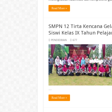
Read More »
SMPN 12 Tirta Kencana Gel
Siswi Kelas IX Tahun Pelaj
PENDIDIKAN
677
…
Read More »