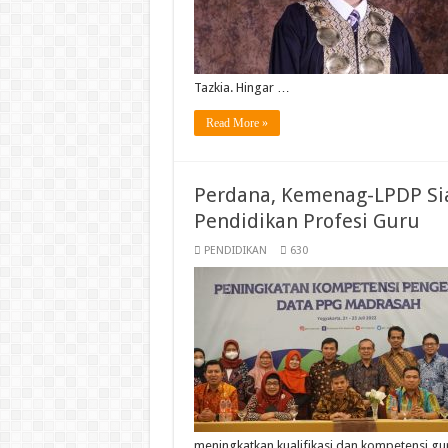
Tazkia. Hingar …
Read More »
Perdana, Kemenag-LPDP Si
Pendidikan Profesi Guru
PENDIDIKAN
630
meningkatkan kualifikasi dan kompetensi 