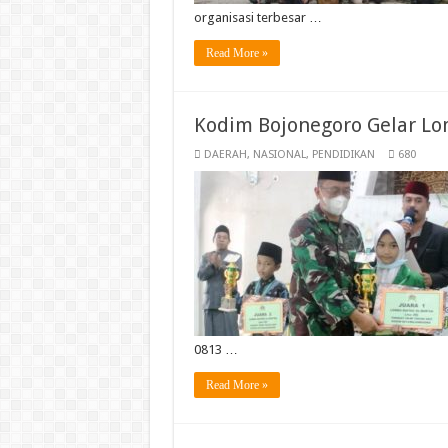
organisasi terbesar …
Read More »
Kodim Bojonegoro Gelar Lo
DAERAH
,
NASIONAL
,
PENDIDIKAN
680
0813 …
Read More »