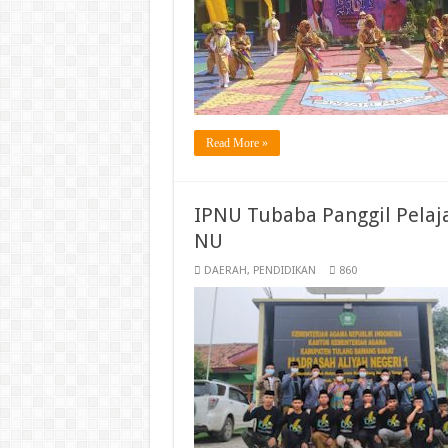
Read More »
IPNU Tubaba Panggil Pelaj
NU
DAERAH
,
PENDIDIKAN
860