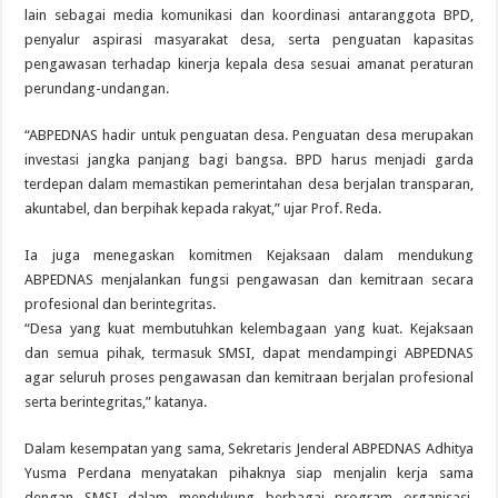
lain sebagai media komunikasi dan koordinasi antaranggota BPD,
penyalur aspirasi masyarakat desa, serta penguatan kapasitas
pengawasan terhadap kinerja kepala desa sesuai amanat peraturan
perundang-undangan.
“ABPEDNAS hadir untuk penguatan desa. Penguatan desa merupakan
investasi jangka panjang bagi bangsa. BPD harus menjadi garda
terdepan dalam memastikan pemerintahan desa berjalan transparan,
akuntabel, dan berpihak kepada rakyat,” ujar Prof. Reda.
Ia juga menegaskan komitmen Kejaksaan dalam mendukung
ABPEDNAS menjalankan fungsi pengawasan dan kemitraan secara
profesional dan berintegritas.
“Desa yang kuat membutuhkan kelembagaan yang kuat. Kejaksaan
dan semua pihak, termasuk SMSI, dapat mendampingi ABPEDNAS
agar seluruh proses pengawasan dan kemitraan berjalan profesional
serta berintegritas,” katanya.
Dalam kesempatan yang sama, Sekretaris Jenderal ABPEDNAS Adhitya
Yusma Perdana menyatakan pihaknya siap menjalin kerja sama
dengan SMSI dalam mendukung berbagai program organisasi,