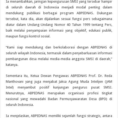
Ia menambahkan, jaringan kepengurusan SMSI yang tersebar hampir
di seluruh daerah di Indonesia menjadi modal penting dalam
mendukung publikasi berbagai program ABPEDNAS. Dukungan
tersebut, kata dia, akan dijalankan sesuai fungsi pers sebagaimana
diatur dalam Undang-Undang Nomor 40 Tahun 1999 tentang Pers,
baik melalui penyampaian informasi yang objektif, edukasi publik,
maupun fungsi kontrol sosial.
“Kami siap mendukung dan berkolaborasi dengan ABPEDNAS di
seluruh wilayah Indonesia, termasuk dalam penyebarluasan informasi
pembangunan desa melalui media-media anggota SMSI di daerah,”
katanya.
Sementara itu, Ketua Dewan Pengawas ABPEDNAS Prof. Dr. Reda
Manthovani yang juga menjabat Jaksa Agung Muda Intelijen (JAM
Intel) menyambut positif kunjungan pengurus pusat SMSI.
Menurutnya, ABPEDNAS merupakan organisasi profesi tingkat
nasional yang mewadahi Badan Permusyawaratan Desa (BPD) di
seluruh Indonesia.
Ia menjelaskan, ABPEDNAS memiliki sejumlah fungsi strategis, antara