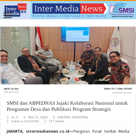
SMSI dan ABPEDNAS Jajaki Kolaborasi Nasional untuk
Penguatan Desa dan Publikasi Program Strategis
ro zi
Mei 21, 2026
DAERAH
,
NASIONAL
Leave a comment
211 Views
JAKARTA, intermedianews.co.id—
Pengurus Pusat Serikat Media