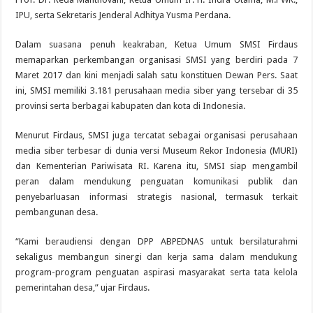
IPU, serta Sekretaris Jenderal Adhitya Yusma Perdana.
Dalam suasana penuh keakraban, Ketua Umum SMSI Firdaus
memaparkan perkembangan organisasi SMSI yang berdiri pada 7
Maret 2017 dan kini menjadi salah satu konstituen Dewan Pers. Saat
ini, SMSI memiliki 3.181 perusahaan media siber yang tersebar di 35
provinsi serta berbagai kabupaten dan kota di Indonesia.
Menurut Firdaus, SMSI juga tercatat sebagai organisasi perusahaan
media siber terbesar di dunia versi Museum Rekor Indonesia (MURI)
dan Kementerian Pariwisata RI. Karena itu, SMSI siap mengambil
peran dalam mendukung penguatan komunikasi publik dan
penyebarluasan informasi strategis nasional, termasuk terkait
pembangunan desa.
“Kami beraudiensi dengan DPP ABPEDNAS untuk bersilaturahmi
sekaligus membangun sinergi dan kerja sama dalam mendukung
program-program penguatan aspirasi masyarakat serta tata kelola
pemerintahan desa,” ujar Firdaus.