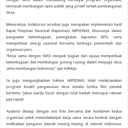
termasuk membangun opini publik yang positif terkait pembangunan
desa.
Menurutnya, kolaborasi tersebut juga merupakan implementasi hasil
Rapat Pimpinan Nasional (Rapimnas) ABPEDNAS, khususnya dalam
penguatan kelembagaan, peningkatan kapasitas BPD, serta
memperkuat sinergi nasional bersama lembaga pemerintah dan
organisasi pers.
“Kerja sama dengan SMSI menjadi bagian dari upaya memperkuat
kelembagaan dan membangun gotong royong dalam menjaga desa
serta membangun Indonesia,” ujar Adhitya.
Ia juga mengungkapkan bahwa ABPEDNAS telah melaksanakan
program kreatif pengawasan desa melalui lomba film pendek
bertema “Jaksa Garda Desa” dengan total hadiah mencapai ratusan
juta rupiah.
Audiensi ditutup dengan sesi foto bersama dan komitmen kedua
organisasi untuk menindaklanjuti kerja sama secara konkret dengan
melibatkan pengurus daerah masing-masing di seluruh Indonesia.