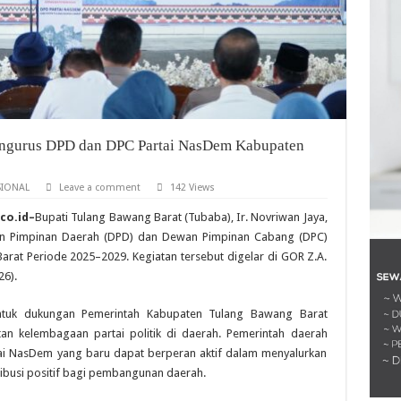
Pengurus DPD dan DPC Partai NasDem Kabupaten
IONAL
Leave a comment
142 Views
co.id–
Bupati Tulang Bawang Barat (Tubaba), Ir. Novriwan Jaya,
wan Pimpinan Daerah (DPD) dan Dewan Pimpinan Cabang (DPC)
at Periode 2025–2029. Kegiatan tersebut digelar di GOR Z.A.
26).
ntuk dukungan Pemerintah Kabupaten Tulang Bawang Barat
an kelembagaan partai politik di daerah. Pemerintah daerah
i NasDem yang baru dapat berperan aktif dalam menyalurkan
ibusi positif bagi pembangunan daerah.