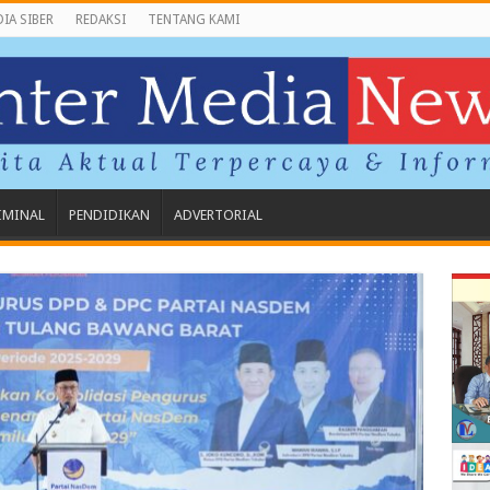
IA SIBER
REDAKSI
TENTANG KAMI
IMINAL
PENDIDIKAN
ADVERTORIAL