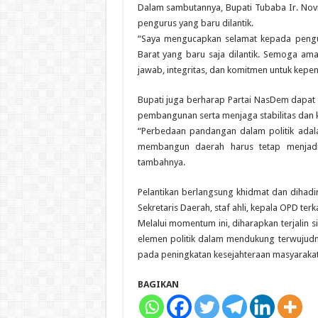
Dalam sambutannya, Bupati Tubaba Ir. Novr
pengurus yang baru dilantik.
“Saya mengucapkan selamat kepada peng
Barat yang baru saja dilantik. Semoga am
jawab, integritas, dan komitmen untuk kepen
Bupati juga berharap Partai NasDem dapat
pembangunan serta menjaga stabilitas dan k
“Perbedaan pandangan dalam politik adal
membangun daerah harus tetap menjadi 
tambahnya.
Pelantikan berlangsung khidmat dan dihadi
Sekretaris Daerah, staf ahli, kepala OPD terk
Melalui momentum ini, diharapkan terjalin 
elemen politik dalam mendukung terwujudn
pada peningkatan kesejahteraan masyaraka
BAGIKAN