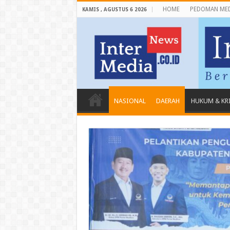
HOME
PEDOMAN MED
KAMIS , AGUSTUS 6 2026
NASIONAL
DAERAH
HUKUM & KR