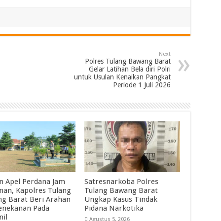
Next
Polres Tulang Bawang Barat
Gelar Latihan Bela diri Polri
untuk Usulan Kenaikan Pangkat
Periode 1 Juli 2026
n Apel Perdana Jam
Satresnarkoba Polres
nan, Kapolres Tulang
Tulang Bawang Barat
g Barat Beri Arahan
Ungkap Kasus Tindak
enekanan Pada
Pidana Narkotika
nil
Agustus 5, 2026