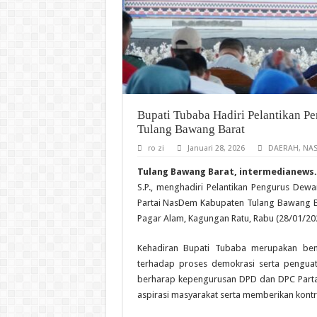
Bupati Tubaba Hadiri Pelantikan 
Tulang Bawang Barat
ro zi
Januari 28, 2026
DAERAH
,
NAS
Tulang Bawang Barat, intermedianews.
S.P., menghadiri Pelantikan Pengurus De
Partai NasDem Kabupaten Tulang Bawang Bar
Pagar Alam, Kagungan Ratu, Rabu (28/01/20
Kehadiran Bupati Tubaba merupakan be
terhadap proses demokrasi serta penguat
berharap kepengurusan DPD dan DPC Parta
aspirasi masyarakat serta memberikan kontr