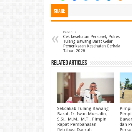
Share
Previous
Cek kesehatan Personel, Polres
Tulang Bawang Barat Gelar
Pemeriksaan Kesehatan Berkala
Tahun 2026
Related Articles
Sekdakab Tulang Bawang
Pimpi
Barat, Ir. Iwan Mursalin,
Pimpi
S.Si., M.M., M.T., Pimpin
Bawan
Rapat Pembahasan
dan P
Retribusi Daerah
Perso