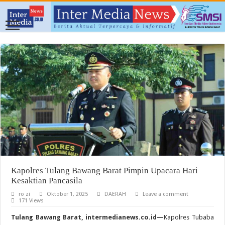
Kapolres Tulang Bawang Barat Pimpin Upacara Hari
Kesaktian Pancasila
ro zi
Oktober 1, 2025
DAERAH
Leave a comment
171 Views
Tulang Bawang Barat, intermedianews.co.id—
Kapolres Tubaba