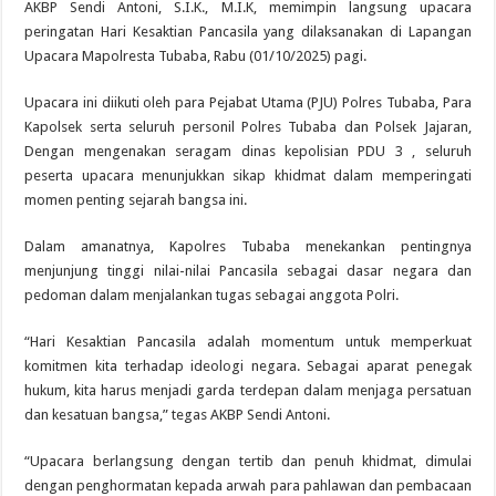
AKBP Sendi Antoni, S.I.K., M.I.K, memimpin langsung upacara
peringatan Hari Kesaktian Pancasila yang dilaksanakan di Lapangan
Upacara Mapolresta Tubaba, Rabu (01/10/2025) pagi.
Upacara ini diikuti oleh para Pejabat Utama (PJU) Polres Tubaba, Para
Kapolsek serta seluruh personil Polres Tubaba dan Polsek Jajaran,
Dengan mengenakan seragam dinas kepolisian PDU 3 , seluruh
peserta upacara menunjukkan sikap khidmat dalam memperingati
momen penting sejarah bangsa ini.
Dalam amanatnya, Kapolres Tubaba menekankan pentingnya
menjunjung tinggi nilai-nilai Pancasila sebagai dasar negara dan
pedoman dalam menjalankan tugas sebagai anggota Polri.
“Hari Kesaktian Pancasila adalah momentum untuk memperkuat
komitmen kita terhadap ideologi negara. Sebagai aparat penegak
hukum, kita harus menjadi garda terdepan dalam menjaga persatuan
dan kesatuan bangsa,” tegas AKBP Sendi Antoni.
“Upacara berlangsung dengan tertib dan penuh khidmat, dimulai
dengan penghormatan kepada arwah para pahlawan dan pembacaan